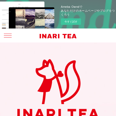
Ameba Owndで
あなただけのホームページやブログをつ
くろう
今すぐ試す
INARI TEA