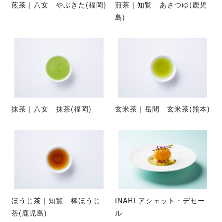
煎茶｜八女 やぶきた(福岡)
煎茶｜知覧 あさつゆ(鹿児
島)
抹茶｜八女 抹茶(福岡)
玄米茶｜岳間 玄米茶(熊本)
ほうじ茶｜知覧 棒ほうじ
INARI アシェット・デセー
茶(鹿児島)
ル