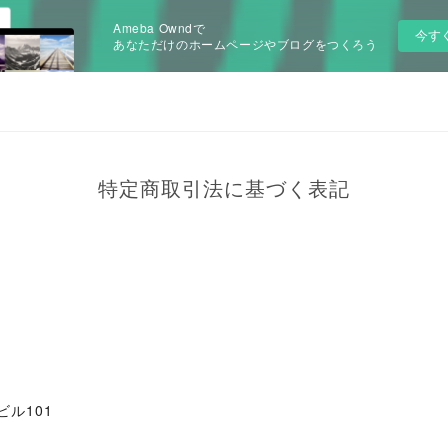
Ameba Owndで
今す
あなただけのホームページやブログをつくろう
特定商取引法に基づく表記
ビル101