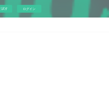
ぐ試す
ログイン