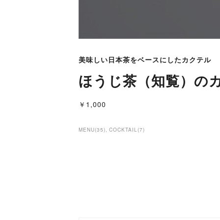
美味しい日本茶をベースにしたカクテル
ほうじ茶（知覧）の
￥1,000
MENU
(
35
)
COCKTAIL
(
7
)