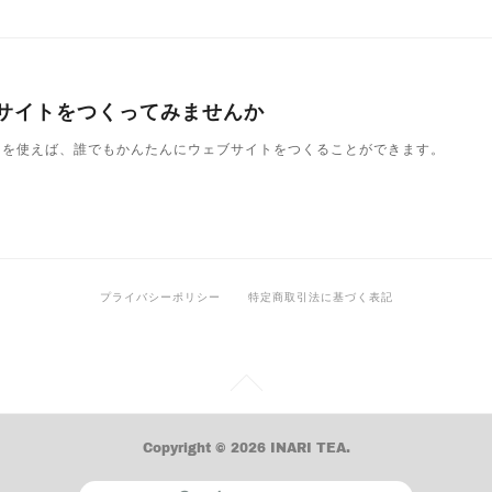
サイトをつくってみませんか
Owndを使えば、誰でもかんたんにウェブサイトをつくることができます。
プライバシーポリシー
特定商取引法に基づく表記
Copyright ©
2026
INARI TEA
.