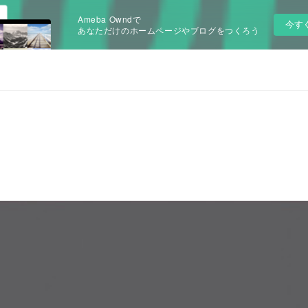
Ameba Owndで
今す
あなただけのホームページやブログをつくろう