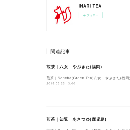
INARI TEA
フォロー
関連記事
煎茶｜八女 やぶきた(福岡)
煎茶｜Sencha(Green Tea)八女 やぶきた(福岡)
2019.06.23 13:00
煎茶｜知覧 あさつゆ(鹿児島)