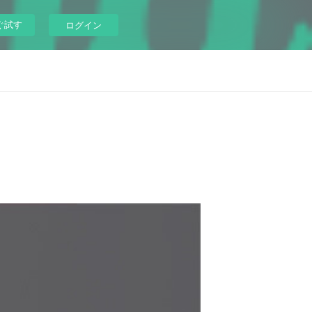
ぐ試す
ログイン