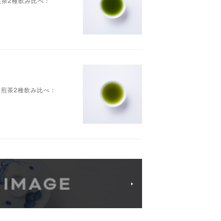
好きな煎茶2種飲み比べ：
お好きな煎茶2種飲み比べ：